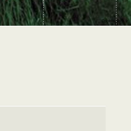
©photo-libre.fr