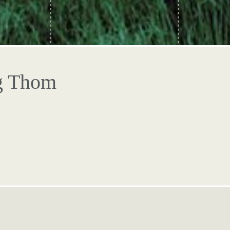
ng Thom