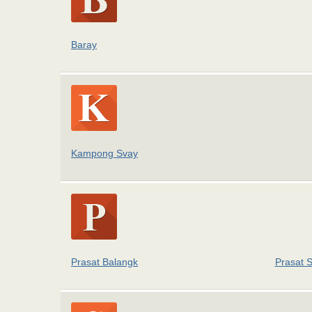
Baray
Kampong Svay
Prasat Balangk
Prasat 