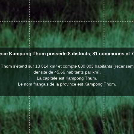
nce Kampong Thom posséde 8 districts, 81 communes et 736
Thom s'étend sur 13 814 km² et compte 630 803 habitants (recensem
densité de 45,66 habitants par km².
La capitale est Kampong Thum.
Le nom français de la province est Kampong Thom.