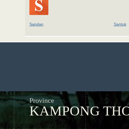
Sandan
Santuk
Province
KAMPONG TH