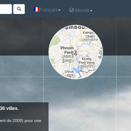
Français
Français
Monde
Monde
 villes.
ent de 2008) pour une