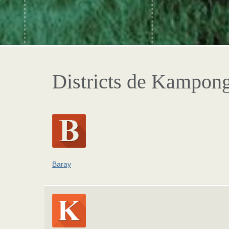
Districts de Kampo
Baray