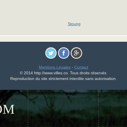
Stoung
Mentions Légales
-
Contact
© 2014 http://www.villes.co. Tous droits réservés.
Reproduction du site strictement interdite sans autorisation.
OM