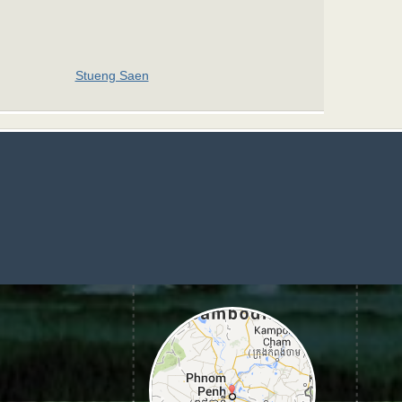
Stueng Saen