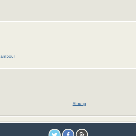
Sambour
Stoung