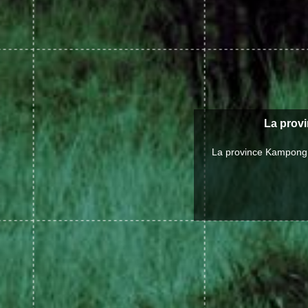
La provi
La province Kampong 