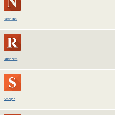
Nedelino
Rudozem
Smoljan