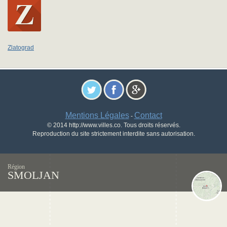
Zlatograd
Mentions Légales
Contact
-
© 2014 http://www.villes.co. Tous droits réservés.
Reproduction du site strictement interdite sans autorisation.
Région
SMOLJAN