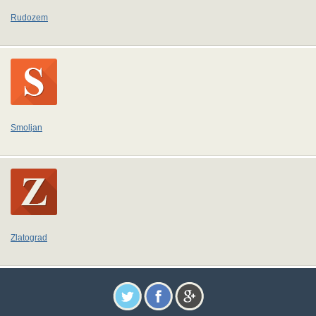
Rudozem
Smoljan
Zlatograd