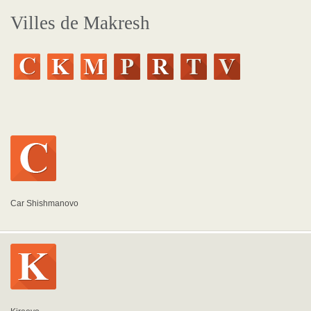
Villes de Makresh
Car Shishmanovo