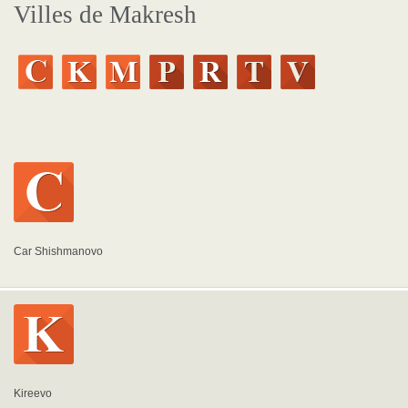
Villes de Makresh
Car Shishmanovo
Kireevo