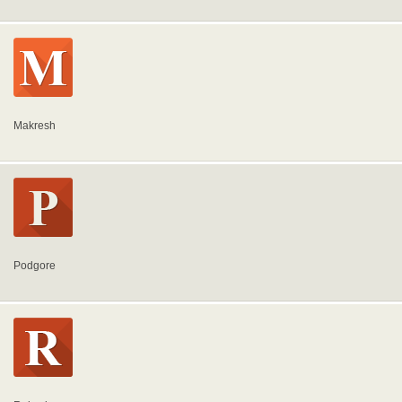
Makresh
Podgore