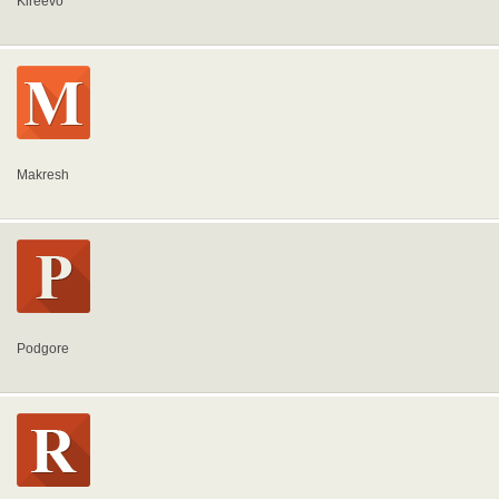
Kireevo
Makresh
Podgore