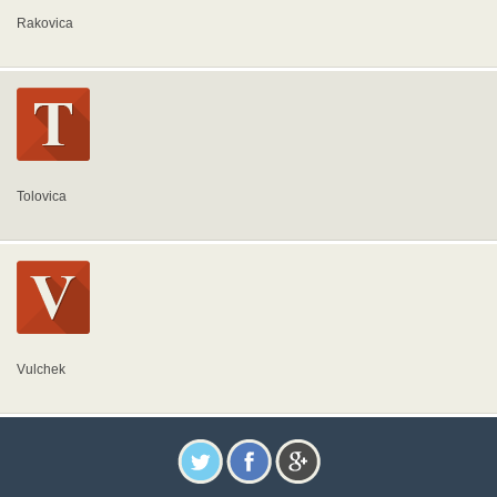
Rakovica
Tolovica
Vulchek