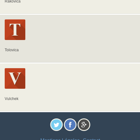
Rakovica
Tolovica
Vulchek