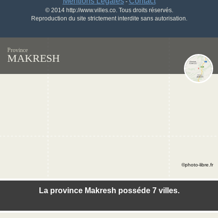
Mentions Légales
Contact
-
© 2014 http://www.villes.co. Tous droits réservés.
Reproduction du site strictement interdite sans autorisation.
Province
MAKRESH
©photo-libre.fr
La province Makresh posséde 7 villes.