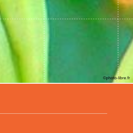
©photo-libre.fr