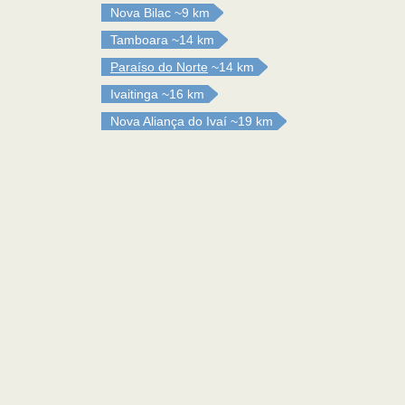
Nova Bilac
~9 km
Tamboara
~14 km
Paraíso do Norte
~14 km
Ivaitinga
~16 km
Nova Aliança do Ivaí
~19 km