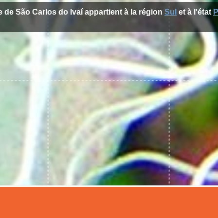
le de São Carlos do Ivaí appartient à la région
Sul
et à l'état
P