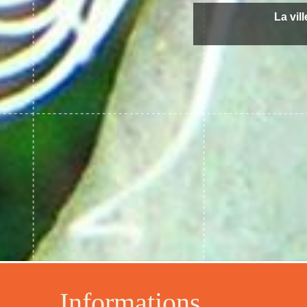
La vil
Informations