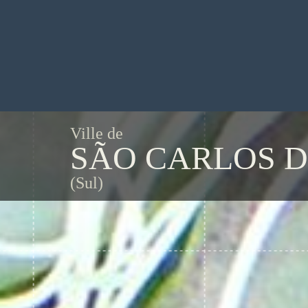
Ville de
SÃO CARLOS D
(Sul)