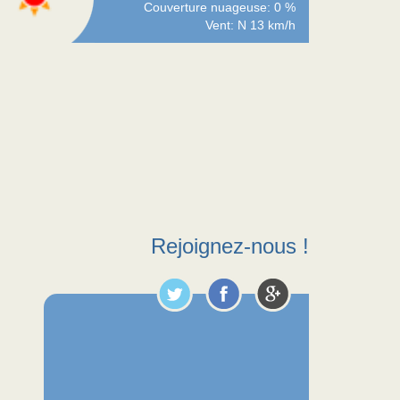
Couverture nuageuse: 0 %
Vent: N 13 km/h
Rejoignez-nous !