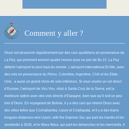
Comment y aller ?
Oruro est desservie régulièrement par des cars quotidiens en provenance de
La Paz, qui prennent environ quatre heures pour un prix de Bs 15. La Paz
détient l’aéroport le plus haut du monde. L’aéroport international El Alto, avec
des vols en provenance du Pérou, Colombie, Argentine, Chili et les Etats-
Unis, a aussi un grand choix de vols intérieurs. Si vous voulez un vol direct
d’Europe, l’aéroport de Viru Viru, situé à Santa Cruz de la Sierra, est la
meilleure option avec des vols directs d’Espagne, bien que qu’il soit un peu
loin d’Oruro. En voyageant de Bolivie, il y a des cars qui relient Oruro avec
des villes telles que Cochabamba, Uyuni et Challapata, et il y a des trains
longues-distances vers Uyuni, with the Expreso Sur, qui part les mardis et les
vendredis à 3h30, et le Wara Wara, qui part les dimanches et les mercredis. A