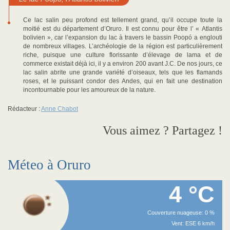
Ce lac salin peu profond est tellement grand, qu’il occupe toute la
moitié est du département d’Oruro. Il est connu pour être l’ « Atlantis
bolivien », car l’expansion du lac à travers le bassin Poopó a englouti
de nombreux villages. L’archéologie de la région est particulièrement
riche, puisque une culture florissante d’élevage de lama et de
commerce existait déjà ici, il y a environ 200 avant J.C. De nos jours, ce
lac salin abrite une grande variété d’oiseaux, tels que les flamands
roses, et le puissant condor des Andes, qui en fait une destination
incontournable pour les amoureux de la nature.
Rédacteur :
Anne Chabot
Vous aimez ? Partagez !
Méteo à Oruro
4 °C
Couverture nuageuse: 0 %
Vent: ESE 6 km/h