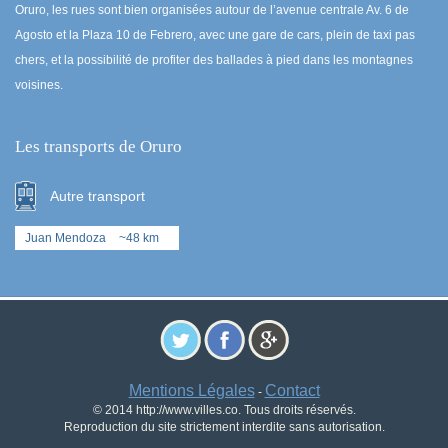
Oruro, les rues sont bien organisées autour de l’avenue centrale Av. 6 de
Agosto et la Plaza 10 de Febrero, avec une gare de cars, plein de taxi pas
chers, et la possibilité de profiter des ballades à pied dans les montagnes
voisines.
Les transports de Oruro
Autre transport
Juan Mendoza
~48 km
Mentions Légales
Contact
-
© 2014 http://www.villes.co. Tous droits réservés.
Reproduction du site strictement interdite sans autorisation.