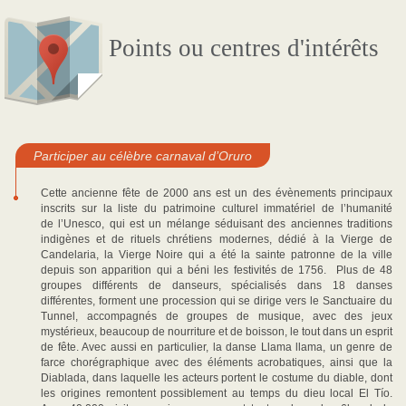
Points ou centres d'intérêts
Participer au célèbre carnaval d’Oruro
Cette ancienne fête de 2000 ans est un des évènements principaux
inscrits sur la liste du patrimoine culturel immatériel de l’humanité
de l’Unesco, qui est un mélange séduisant des anciennes traditions
indigènes et de rituels chrétiens modernes, dédié à la Vierge de
Candelaria, la Vierge Noire qui a été la sainte patronne de la ville
depuis son apparition qui a béni les festivités de 1756. Plus de 48
groupes différents de danseurs, spécialisés dans 18 danses
différentes, forment une procession qui se dirige vers le Sanctuaire du
Tunnel, accompagnés de groupes de musique, avec des jeux
mystérieux, beaucoup de nourriture et de boisson, le tout dans un esprit
de fête. Avec aussi en particulier, la danse Llama llama, un genre de
farce chorégraphique avec des éléments acrobatiques, ainsi que la
Diablada, dans laquelle les acteurs portent le costume du diable, dont
les origines remontent possiblement au temps du dieu local El Tío.