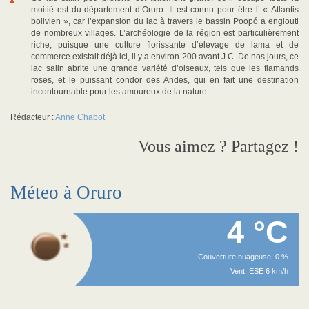
moitié est du département d’Oruro. Il est connu pour être l’ « Atlantis
bolivien », car l’expansion du lac à travers le bassin Poopó a englouti
de nombreux villages. L’archéologie de la région est particulièrement
riche, puisque une culture florissante d’élevage de lama et de
commerce existait déjà ici, il y a environ 200 avant J.C. De nos jours, ce
lac salin abrite une grande variété d’oiseaux, tels que les flamands
roses, et le puissant condor des Andes, qui en fait une destination
incontournable pour les amoureux de la nature.
Rédacteur :
Anne Chabot
Vous aimez ? Partagez !
Méteo à Oruro
4 °C
Couverture nuageuse: 0 %
Vent: ESE 6 km/h