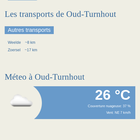
Les transports de Oud-Turnhout
Autres transports
Weelde
~8 km
Zoersel
~17 km
Méteo à Oud-Turnhout
26 °C
Couverture nuageuse: 37 %
Vent: NE 7 km/h