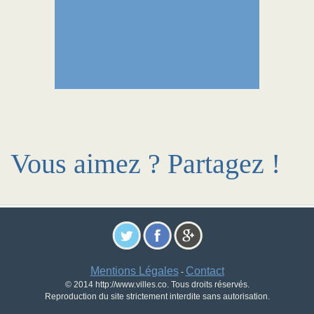
Vous aimez ? Partagez !
Mentions Légales
Contact
-
© 2014 http://www.villes.co. Tous droits réservés.
Reproduction du site strictement interdite sans autorisation.