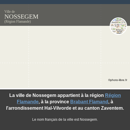
Ville de
NOSSEGEM
(Région Flamande)
©photo-libre.fr
La ville de Nossegem appartient à la région
Région
Flamande
, à la province
Brabant Flamand
, à
l'arrondissement Hal-Vilvorde et au canton Zaventem.
Le nom français de la ville est Nossegem.