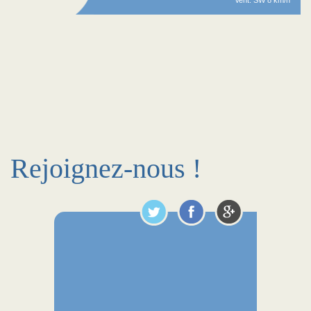
Vent: SW 8 km/h
Rejoignez-nous !