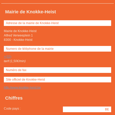
Mairie de Knokke-Heist
Adresse de la mairie de Knokke-Heist
Mairie de Knokke-Heist
Alfred Verweeplein 1
8300
-
Knokke-Heist
Numero de téléphone de la mairie
+(32)
tarif (1,50€/min)
Numéro de fax
Site officiel de Knokke-Heist
http://www.knokke-heist.be
Chiffres
Code pays :
BE