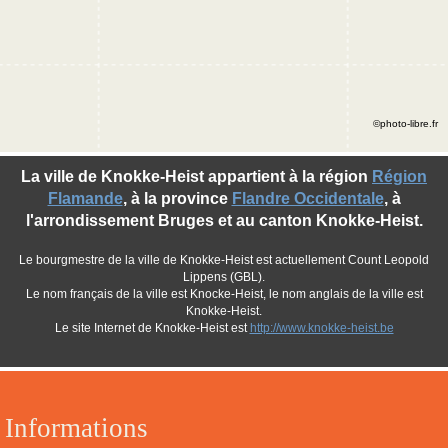
©photo-libre.fr
La ville de Knokke-Heist appartient à la région
Région
Flamande
, à la province
Flandre Occidentale
, à
l'arrondissement Bruges et au canton Knokke-Heist.
Le bourgmestre de la ville de Knokke-Heist est actuellement Count Leopold
Lippens (GBL).
Le nom français de la ville est Knocke-Heist, le nom anglais de la ville est
Knokke-Heist.
Le site Internet de Knokke-Heist est
http://www.knokke-heist.be
Informations