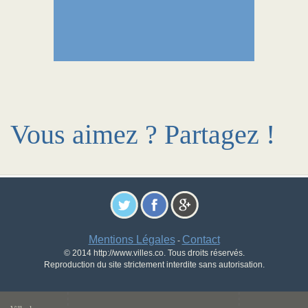
Vous aimez ? Partagez !
Mentions Légales
Contact
-
© 2014 http://www.villes.co. Tous droits réservés.
Reproduction du site strictement interdite sans autorisation.