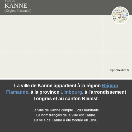
Ville de
KANNE
(Région Flamande)
©photo-libre.fr
La ville de Kanne appartient à la région
Région
Flamande
, à la province
Limbourg
, à l'arrondissement
Tongres et au canton Riemst.
La ville de Kanne compte 1 203 habitants.
Le nom français de la ville est Kanne.
La ville de Kanne a été fondée en 1096.