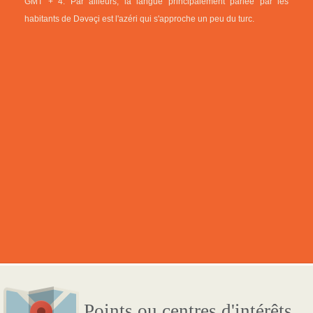
GMT + 4. Par ailleurs, la langue principalement parlée par les
habitants de Dəvəçi est l'azéri qui s'approche un peu du turc.
Points ou centres d'intérêts