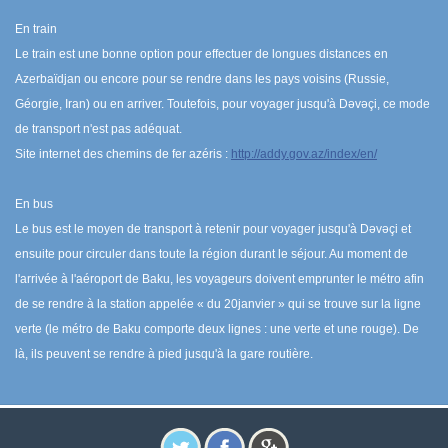
En train
Le train est une bonne option pour effectuer de longues distances en
Azerbaïdjan ou encore pour se rendre dans les pays voisins (Russie,
Géorgie, Iran) ou en arriver. Toutefois, pour voyager jusqu'à Dəvəçi, ce mode
de transport n'est pas adéquat.
Site internet des chemins de fer azéris :
http://addy.gov.az/index/en/
En bus
Le bus est le moyen de transport à retenir pour voyager jusqu'à Dəvəçi et
ensuite pour circuler dans toute la région durant le séjour. Au moment de
l'arrivée à l'aéroport de Baku, les voyageurs doivent emprunter le métro afin
de se rendre à la station appelée « du 20janvier » qui se trouve sur la ligne
verte (le métro de Baku comporte deux lignes : une verte et une rouge). De
là, ils peuvent se rendre à pied jusqu'à la gare routière.