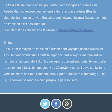
Le train est une bonne option pour effectuer de longues distances en
Azerbaïdjan ou encore pour se rendre dans les pays voisins (Russie,
Géorgie, Iran) ou en arriver. Toutefois, pour voyager jusqu'à Dəvəçi, ce mode
de transport n'est pas adéquat.
Site internet des chemins de fer azéris :
http://addy.gov.az/index/en/
En bus
Le bus est le moyen de transport à retenir pour voyager jusqu'à Dəvəçi et
ensuite pour circuler dans toute la région durant le séjour. Au moment de
l'arrivée à l'aéroport de Baku, les voyageurs doivent emprunter le métro afin
de se rendre à la station appelée « du 20janvier » qui se trouve sur la ligne
verte (le métro de Baku comporte deux lignes : une verte et une rouge). De
là, ils peuvent se rendre à pied jusqu'à la gare routière.