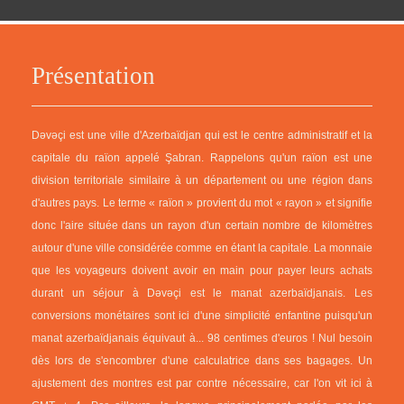
Présentation
Dəvəçi est une ville d'Azerbaïdjan qui est le centre administratif et la
capitale du raïon appelé Şabran. Rappelons qu'un raïon est une
division territoriale similaire à un département ou une région dans
d'autres pays. Le terme « raïon » provient du mot « rayon » et signifie
donc l'aire située dans un rayon d'un certain nombre de kilomètres
autour d'une ville considérée comme en étant la capitale. La monnaie
que les voyageurs doivent avoir en main pour payer leurs achats
durant un séjour à Dəvəçi est le manat azerbaïdjanais. Les
conversions monétaires sont ici d'une simplicité enfantine puisqu'un
manat azerbaïdjanais équivaut à... 98 centimes d'euros ! Nul besoin
dès lors de s'encombrer d'une calculatrice dans ses bagages. Un
ajustement des montres est par contre nécessaire, car l'on vit ici à