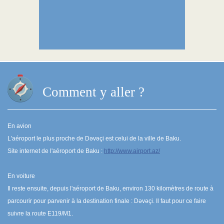
Comment y aller ?
En avion
L'aéroport le plus proche de Dəvəçi est celui de la ville de Baku.
Site internet de l'aéroport de Baku :
http://www.airport.az/
En voiture
Il reste ensuite, depuis l'aéroport de Baku, environ 130 kilomètres de route à
parcourir pour parvenir à la destination finale : Dəvəçi. Il faut pour ce faire
suivre la route E119/M1.