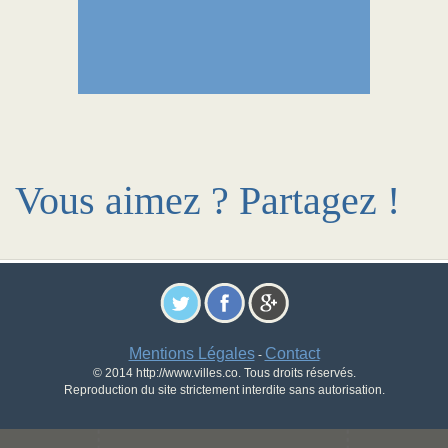
Vous aimez ? Partagez !
Mentions Légales
Contact
-
© 2014 http://www.villes.co. Tous droits réservés.
Reproduction du site strictement interdite sans autorisation.