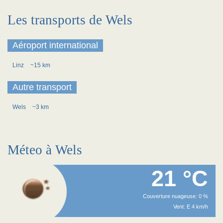
Les transports de Wels
Aéroport international
Linz
~15 km
Autre transport
Wels
~3 km
Méteo à Wels
21 °C
Couverture nuageuse: 0 %
Vent: E 4 km/h