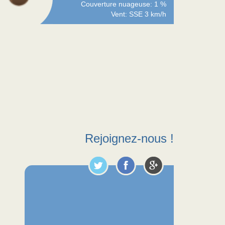
Couverture nuageuse: 1 %
Vent: SSE 3 km/h
Rejoignez-nous !