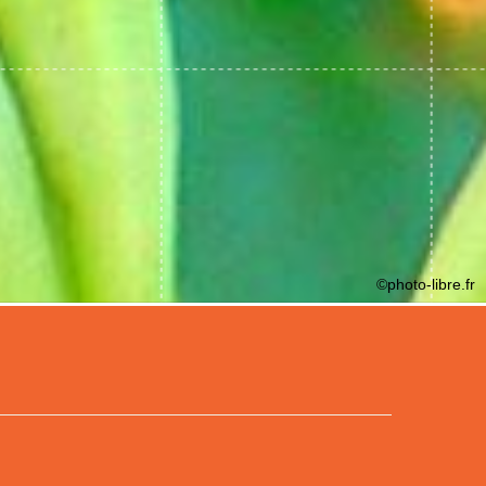
©photo-libre.fr