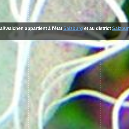
raßwalchen appartient à l'état
Salzburg
et au district
Salzbu