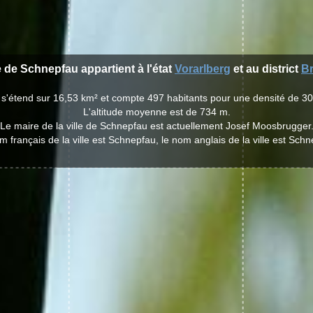
le de Schnepfau appartient à l'état
Vorarlberg
et au district
B
 s'étend sur 16,53 km² et compte 497 habitants pour une densité de 30
L'altitude moyenne est de 734 m.
Le maire de la ville de Schnepfau est actuellement Josef Moosbrugger
m français de la ville est Schnepfau, le nom anglais de la ville est Schn