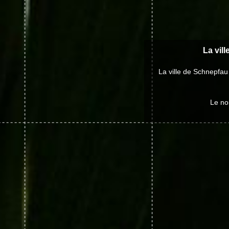
La vil
La ville de Schnepfau
Le no