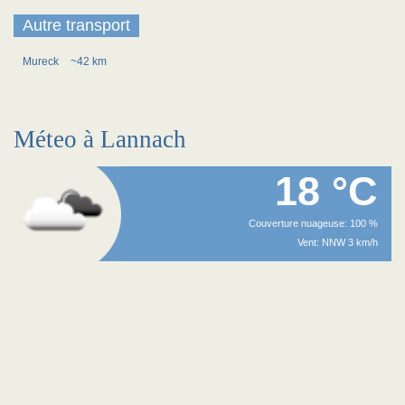
Autre transport
Mureck
~42 km
Méteo à Lannach
18 °C
Couverture nuageuse: 100 %
Vent: NNW 3 km/h