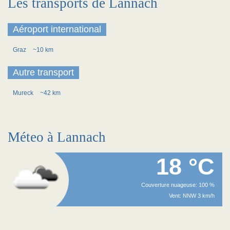
Les transports de Lannach
Aéroport international
Graz
~10 km
Autre transport
Mureck
~42 km
Méteo à Lannach
18 °C
Couverture nuageuse: 100 %
Vent: NNW 3 km/h