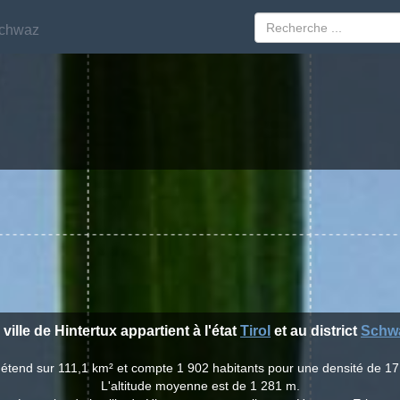
chwaz
chwaz
 ville de Hintertux appartient à l'état
Tirol
et au district
Schw
 s'étend sur 111,1 km² et compte 1 902 habitants pour une densité de 17
L'altitude moyenne est de 1 281 m.