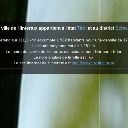
 ville de Hintertux appartient à l'état
Tirol
et au district
Schw
 s'étend sur 111,1 km² et compte 1 902 habitants pour une densité de 17
L'altitude moyenne est de 1 281 m.
Le maire de la ville de Hintertux est actuellement Hermann Erler.
Le nom anglais de la ville est Tux.
Le site Internet de Hintertux est
http://www.tux.tirol.gv.at