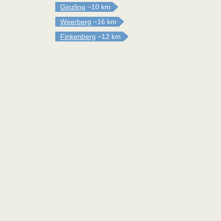
Ginzling
~10 km
Weerberg
~16 km
Finkenberg
~12 km