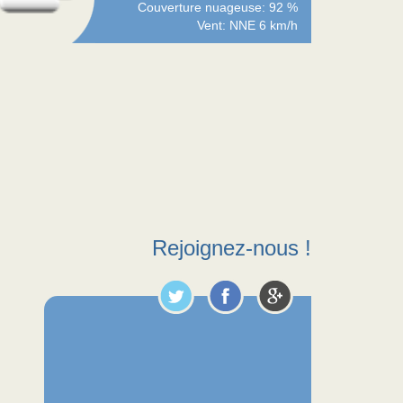
Couverture nuageuse: 92 %
Vent: NNE 6 km/h
Rejoignez-nous !