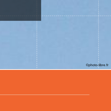
©photo-libre.fr