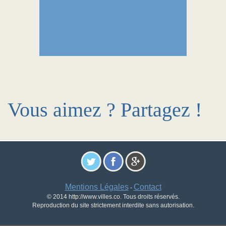
Vous aimez ? Partagez !
Mentions Légales
Contact
-
© 2014 http://www.villes.co. Tous droits réservés.
Reproduction du site strictement interdite sans autorisation.