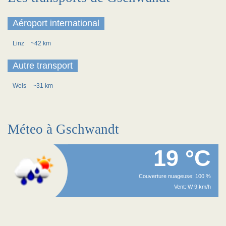
Aéroport international
Linz
~42 km
Autre transport
Wels
~31 km
Méteo à Gschwandt
19 °C
Couverture nuageuse: 100 %
Vent: W 9 km/h