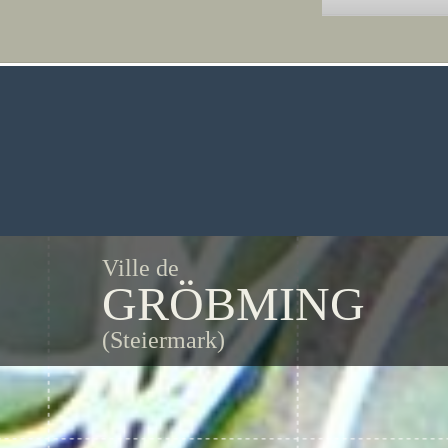
Ville de
GRÖBMING
(Steiermark)