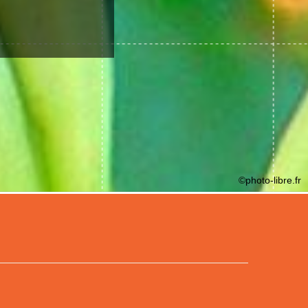
©photo-libre.fr