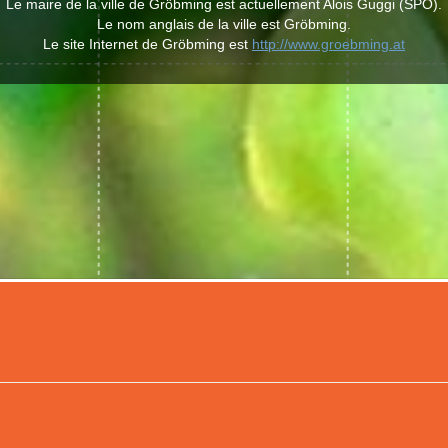
Le maire de la ville de Gröbming est actuellement Alois Guggi (SPÖ).
Le nom anglais de la ville est Gröbming.
Le site Internet de Gröbming est
http://www.groebming.at