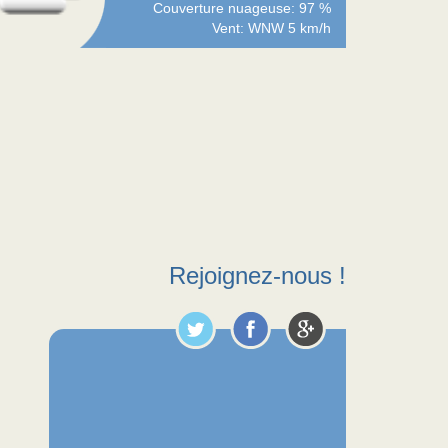
Couverture nuageuse: 97 %
Vent: WNW 5 km/h
Rejoignez-nous !