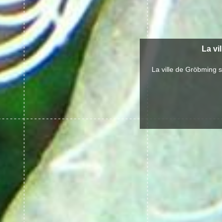
La vi
La ville de Gröbming 