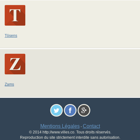
Tösens
Zams
Mentions Légales
Contact
-
© 2014 http://www.villes.co. Tous droits réservés.
Reproduction du site strictement interdite sans autorisation.