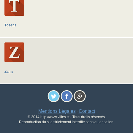
Tösens
Zams
Mentions Légales
Contact
-
© 2014 http://www.villes.co. Tous droits réservés.
Reproduction du site strictement interdite sans autorisation.