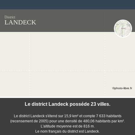
District
LANDECK
©photo-libre.fr
Le district Landeck posséde 23 villes.
Le district Landeck s'étend sur 15,9 km² et compte 7 633 habitants
(recensement de 2005) pour une densité de 480,06 habitants par km².
L'altitude moyenne est de 816 m.
Le nom français du district est Landeck.