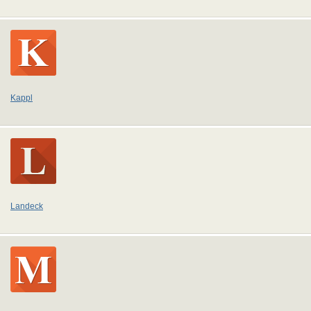
Kappl
Landeck