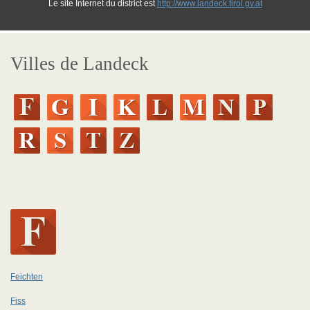
Le site Internet du district est
http://www.landeck.tirol.gv.at
Villes de Landeck
Feichten
Fiss