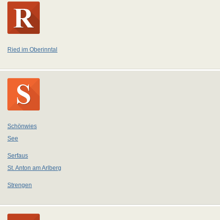
Ried im Oberinntal
Schönwies
See
Serfaus
St. Anton am Arlberg
Strengen