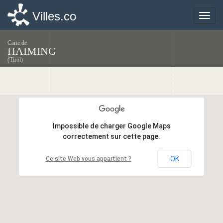
Villes.co
Villes.co
Toggle
Toggle
naviga
naviga
Carte de
HAIMING
(Tirol)
Impossible de charger Google Maps
Impossible de charger Google Maps
correctement sur cette page.
correctement sur cette page.
OK
OK
Ce site Web vous appartient ?
Ce site Web vous appartient ?