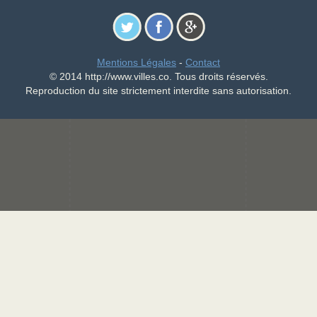
Mentions Légales
-
Contact
© 2014 http://www.villes.co. Tous droits réservés.
Reproduction du site strictement interdite sans autorisation.