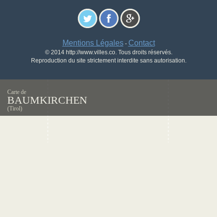
Mentions Légales
Contact
-
© 2014 http://www.villes.co. Tous droits réservés.
Reproduction du site strictement interdite sans autorisation.
Carte de
BAUMKIRCHEN
(Tirol)