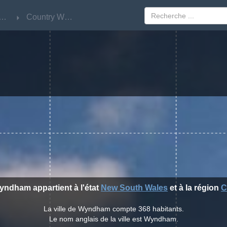
w South Wales
w South Wales
Country West
Country West
Wyndham appartient à l'état
New South Wales
et à la région
C
La ville de Wyndham compte 368 habitants.
Le nom anglais de la ville est Wyndham.