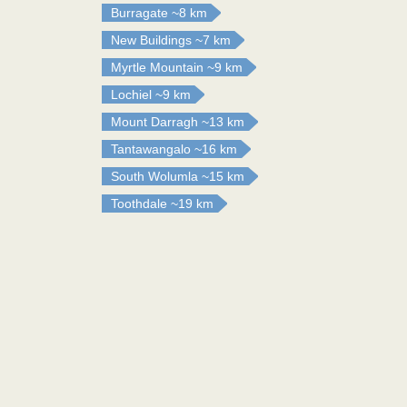
Burragate
~8 km
New Buildings
~7 km
Myrtle Mountain
~9 km
Lochiel
~9 km
Mount Darragh
~13 km
Tantawangalo
~16 km
South Wolumla
~15 km
Toothdale
~19 km