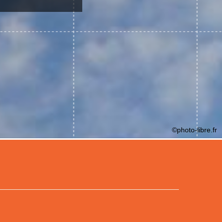
©photo-libre.fr