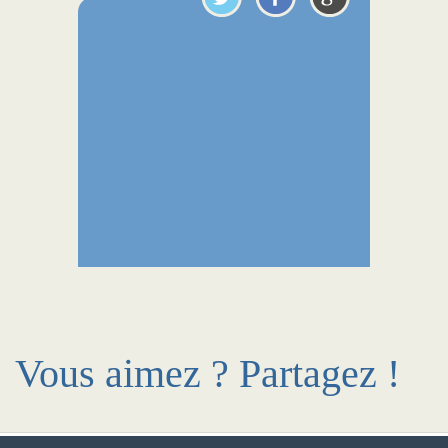
Vous aimez ? Partagez !