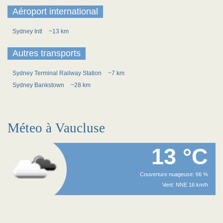
Aéroport international
Sydney Intl
~13 km
Autres transports
Sydney Terminal Railway Station
~7 km
Sydney Bankstown
~28 km
Méteo à Vaucluse
13 °C
Couverture nuageuse: 66 %
Vent: NNE 16 km/h