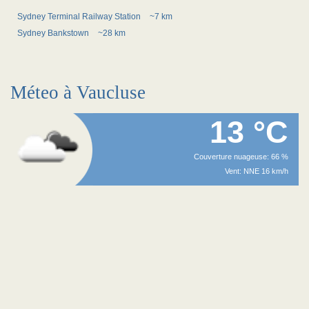
Sydney Terminal Railway Station
~7 km
Sydney Bankstown
~28 km
Méteo à Vaucluse
13 °C
Couverture nuageuse: 66 %
Vent: NNE 16 km/h