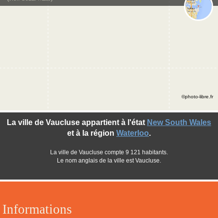
©photo-libre.fr
La ville de Vaucluse appartient à l'état
New South Wales
et à la région
Waterloo
.
La ville de Vaucluse compte 9 121 habitants.
Le nom anglais de la ville est Vaucluse.
Informations