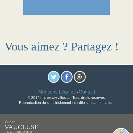
Vous aimez ? Partagez !
Mentions Légales
Contact
-
© 2014 http://www.villes.co. Tous droits réservés.
Reproduction du site strictement interdite sans autorisation.
Ville de
VAUCLUSE
(New South Wales)