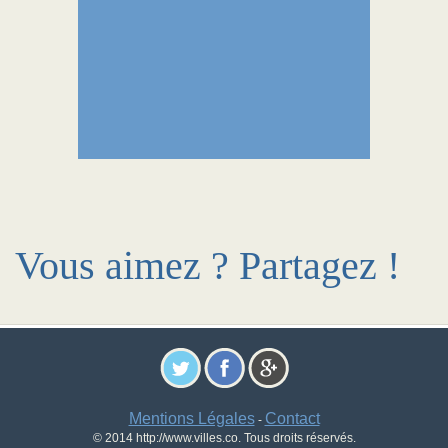
Vous aimez ? Partagez !
Mentions Légales
Contact
-
© 2014 http://www.villes.co. Tous droits réservés.