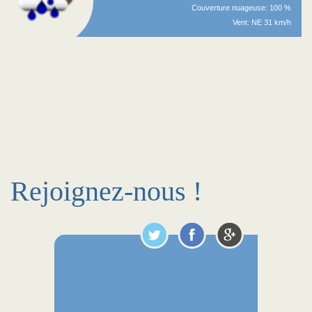
Couverture nuageuse: 100 %
Vent: NE 31 km/h
Rejoignez-nous !