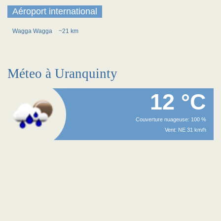
Aéroport international
Wagga Wagga
~21 km
Méteo à Uranquinty
12 °C
Couverture nuageuse: 100 %
Vent: NE 31 km/h