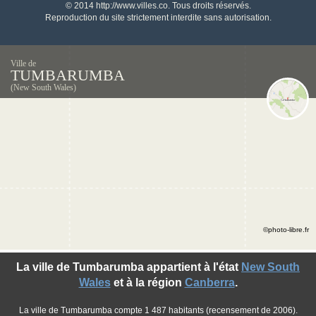
© 2014 http://www.villes.co. Tous droits réservés.
Reproduction du site strictement interdite sans autorisation.
Ville de
TUMBARUMBA
(New South Wales)
©photo-libre.fr
La ville de Tumbarumba appartient à l'état
New South
Wales
et à la région
Canberra
.
La ville de Tumbarumba compte 1 487 habitants (recensement de 2006).