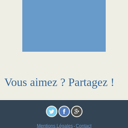
Vous aimez ? Partagez !
Mentions Légales
Contact
-