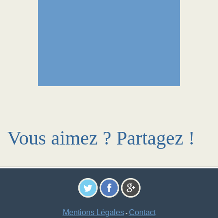
Vous aimez ? Partagez !
Mentions Légales
Contact
-