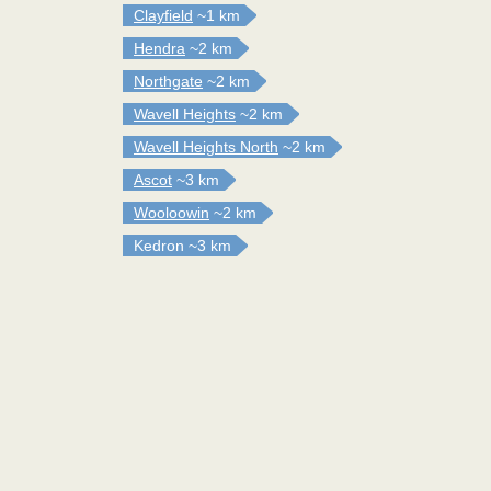
Clayfield
~1 km
Hendra
~2 km
Northgate
~2 km
Wavell Heights
~2 km
Wavell Heights North
~2 km
Ascot
~3 km
Wooloowin
~2 km
Kedron
~3 km