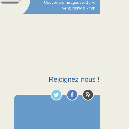
Couverture nuageuse: 18 %
Vent: NNW 8 km/h
Rejoignez-nous !