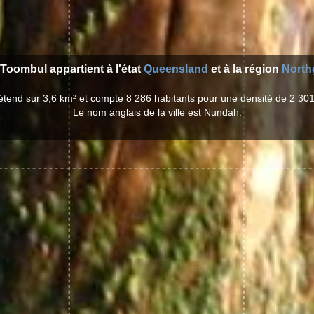
 Toombul appartient à l'état
Queensland
et à la région
North
'étend sur 3,6 km² et compte 8 286 habitants pour une densité de 2 301
Le nom anglais de la ville est Nundah.