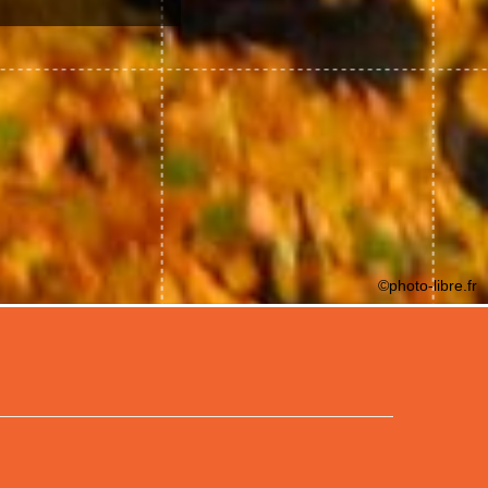
©photo-libre.fr