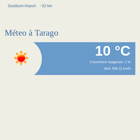
Goulburn Airport
~32 km
Méteo à Tarago
10 °C
Couverture nuageuse: 1 %
Vent: NW 11 km/h