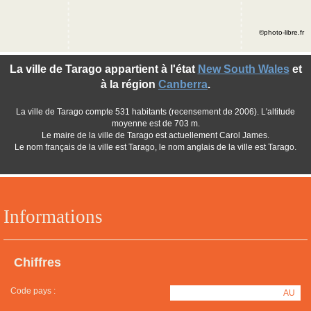
©photo-libre.fr
La ville de Tarago appartient à l'état
New South Wales
et
à la région
Canberra
.
La ville de Tarago compte 531 habitants (recensement de 2006). L'altitude
moyenne est de 703 m.
Le maire de la ville de Tarago est actuellement Carol James.
Le nom français de la ville est Tarago, le nom anglais de la ville est Tarago.
Informations
Chiffres
Code pays :
AU