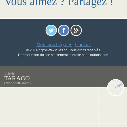
Vous aimez ? Partagez !
Mentions Légales
Contact
-
© 2014 http://www.villes.co. Tous droits réservés.
Reproduction du site strictement interdite sans autorisation.
Ville de
TARAGO
(New South Wales)