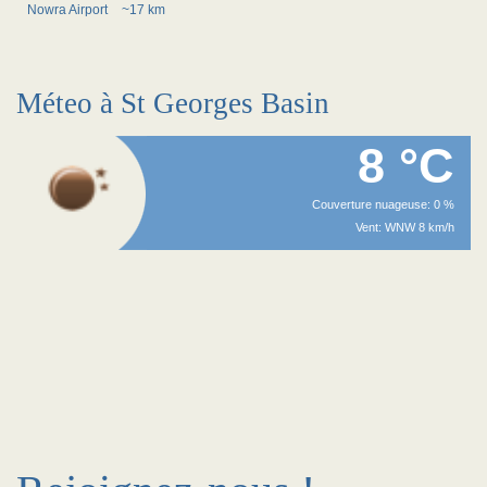
Nowra Airport
~17 km
Méteo à St Georges Basin
8 °C
Couverture nuageuse: 0 %
Vent: WNW 8 km/h