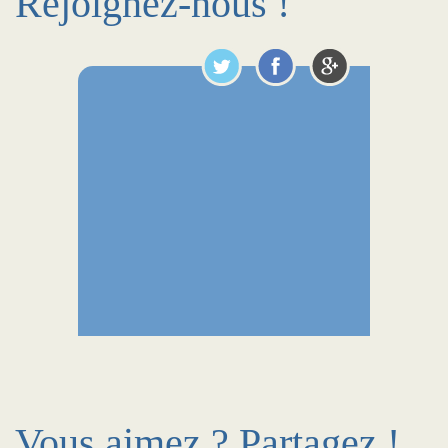
Rejoignez-nous !
Vous aimez ? Partagez !