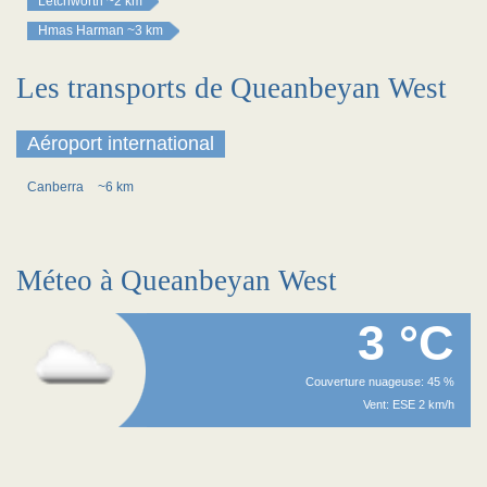
Letchworth
~2 km
Hmas Harman
~3 km
Les transports de Queanbeyan West
Aéroport international
Canberra
~6 km
Méteo à Queanbeyan West
3 °C
Couverture nuageuse: 45 %
Vent: ESE 2 km/h