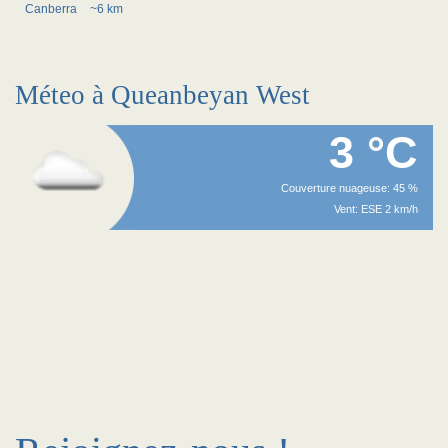
Canberra
~6 km
Méteo à Queanbeyan West
3 °C
Couverture nuageuse: 45 %
Vent: ESE 2 km/h