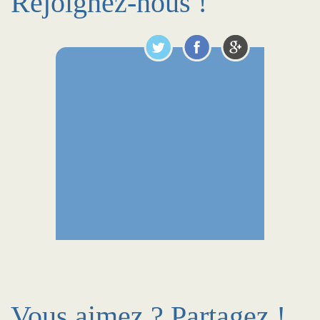
Rejoignez-nous !
Vous aimez ? Partagez !