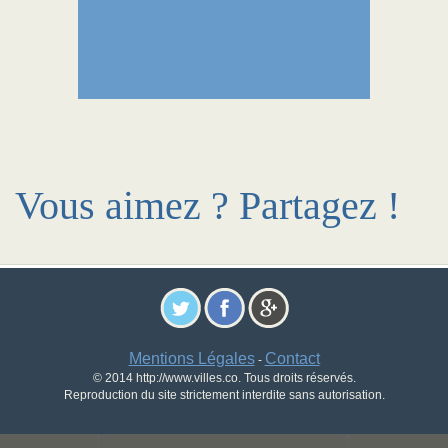
Vous aimez ? Partagez !
Mentions Légales
Contact
-
© 2014 http://www.villes.co. Tous droits réservés.
Reproduction du site strictement interdite sans autorisation.