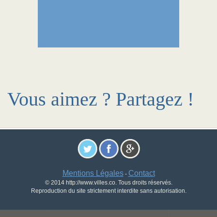
Vous aimez ? Partagez !
Mentions Légales
Contact
-
© 2014 http://www.villes.co. Tous droits réservés.
Reproduction du site strictement interdite sans autorisation.