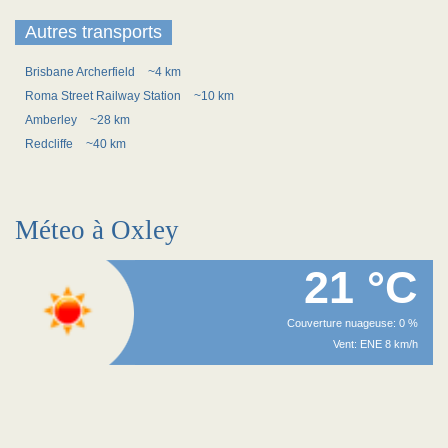
Autres transports
Brisbane Archerfield
~4 km
Roma Street Railway Station
~10 km
Amberley
~28 km
Redcliffe
~40 km
Méteo à Oxley
21 °C
Couverture nuageuse: 0 %
Vent: ENE 8 km/h