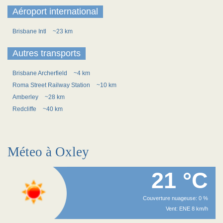
Aéroport international
Brisbane Intl
~23 km
Autres transports
Brisbane Archerfield
~4 km
Roma Street Railway Station
~10 km
Amberley
~28 km
Redcliffe
~40 km
Méteo à Oxley
21 °C
Couverture nuageuse: 0 %
Vent: ENE 8 km/h