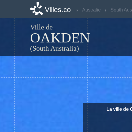
Villes.co
Villes.co
Australie
Australie
Ville de
OAKDEN
(South Australia)
La ville de