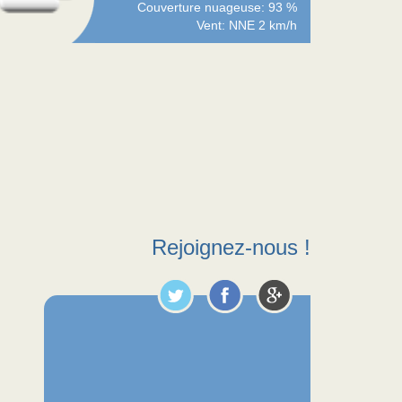
Couverture nuageuse: 93 %
Vent: NNE 2 km/h
Rejoignez-nous !