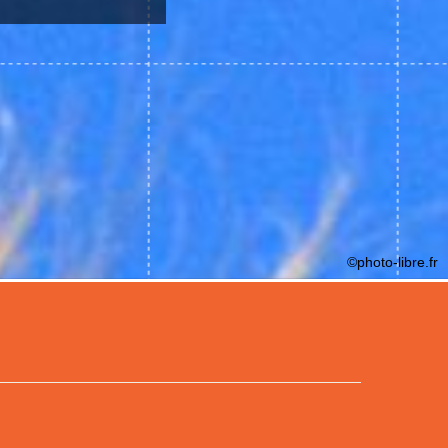
©photo-libre.fr