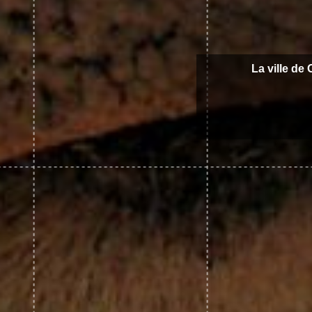
La ville de