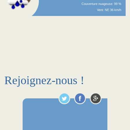
Couverture nuageuse: 99 %
Vent: NE 36 km/h
Rejoignez-nous !