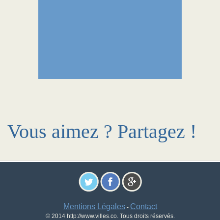
Vous aimez ? Partagez !
Mentions Légales
Contact
-
© 2014 http://www.villes.co. Tous droits réservés.