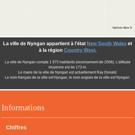
©photo-libre.fr
La ville de Nyngan appartient à l'état
New South Wales
et
à la région
Country West
.
La ville de Nyngan compte 1 975 habitants (recensement de 2006). L'altitude
moyenne est de 173 m.
Le maire de la ville de Nyngan est actuellement Ray Donald.
Le nom français de la ville est Nyngan, le nom anglais de la ville est Nyngan.
Informations
Chiffres