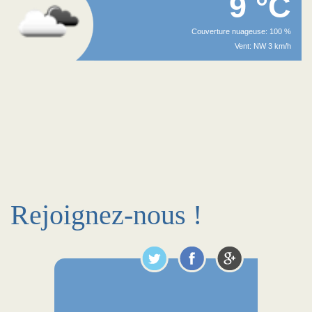
9 °C
Couverture nuageuse: 100 %
Vent: NW 3 km/h
Rejoignez-nous !