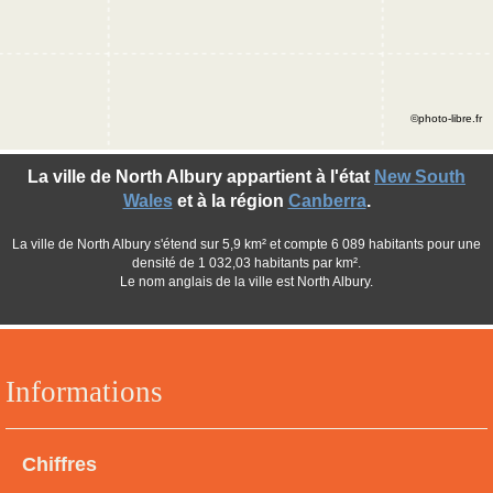
©photo-libre.fr
La ville de North Albury appartient à l'état
New South
Wales
et à la région
Canberra
.
La ville de North Albury s'étend sur 5,9 km² et compte 6 089 habitants pour une
densité de 1 032,03 habitants par km².
Le nom anglais de la ville est North Albury.
Informations
Chiffres