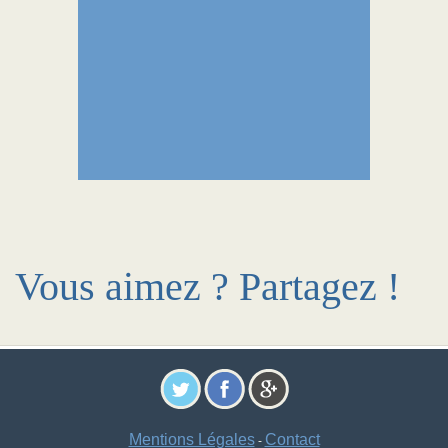
Vous aimez ? Partagez !
Mentions Légales
Contact
-