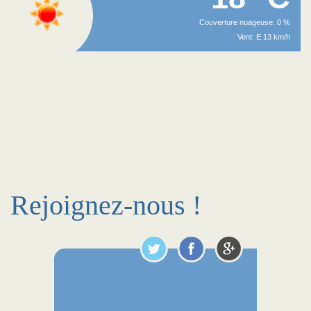
Couverture nuageuse: 0 %
Vent: E 13 km/h
Rejoignez-nous !