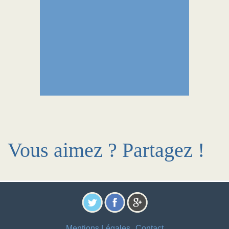
Vous aimez ? Partagez !
Mentions Légales
Contact