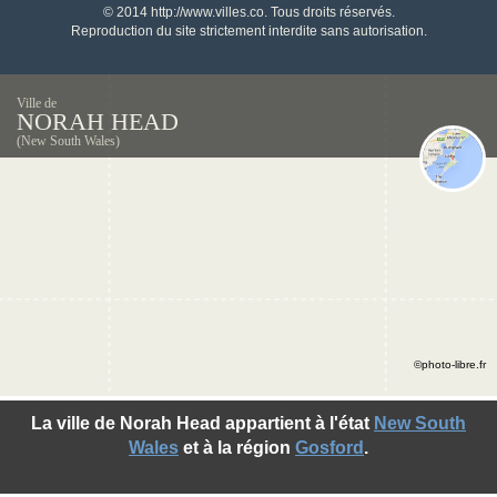
© 2014 http://www.villes.co. Tous droits réservés.
Reproduction du site strictement interdite sans autorisation.
Ville de
NORAH HEAD
(New South Wales)
©photo-libre.fr
La ville de Norah Head appartient à l'état
New South
Wales
et à la région
Gosford
.