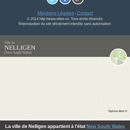
Mentions Légales
Contact
-
© 2014 http://www.villes.co. Tous droits réservés.
Reproduction du site strictement interdite sans autorisation.
Ville de
NELLIGEN
(New South Wales)
©photo-libre.fr
La ville de Nelligen appartient à l'état
New South Wales