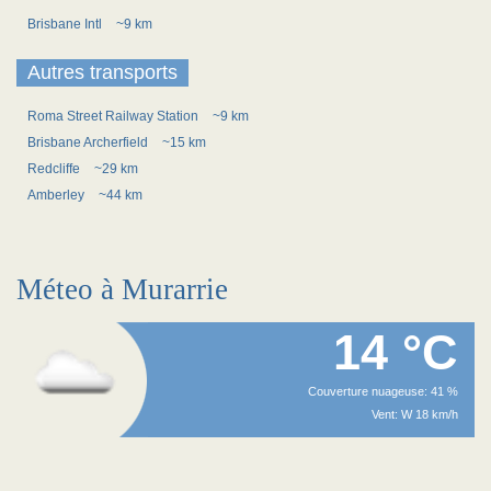
Brisbane Intl
~9 km
Autres transports
Roma Street Railway Station
~9 km
Brisbane Archerfield
~15 km
Redcliffe
~29 km
Amberley
~44 km
Méteo à Murarrie
14 °C
Couverture nuageuse: 41 %
Vent: W 18 km/h