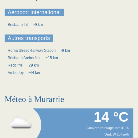
Aéroport international
Brisbane Intl
~9 km
Autres transports
Roma Street Railway Station
~9 km
Brisbane Archerfield
~15 km
Redcliffe
~29 km
Amberley
~44 km
Méteo à Murarrie
14 °C
Couverture nuageuse: 41 %
Vent: W 18 km/h