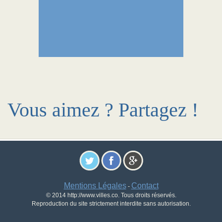
Vous aimez ? Partagez !
Mentions Légales
Contact
-
© 2014 http://www.villes.co. Tous droits réservés.
Reproduction du site strictement interdite sans autorisation.