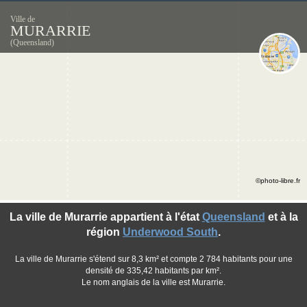
Ville de
MURARRIE
(Queensland)
©photo-libre.fr
La ville de Murarrie appartient à l'état
Queensland
et à la
région
Underwood South
.
La ville de Murarrie s'étend sur 8,3 km² et compte 2 784 habitants pour une
densité de 335,42 habitants par km².
Le nom anglais de la ville est Murarrie.