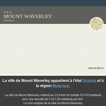
Ville de
MOUNT WAVERLEY
(Victoria)
©photo-libre.fr
La ville de Mount Waverley appartient à l'état
Victoria
et à
la région
Mulgrave
.
La ville de Mount Waverley s'étend sur 15,9 km² et compte 32 076 habitants
pour une densité de 2 017,36 habitants par km².
Le nom anglais de la ville est Mount Waverley.