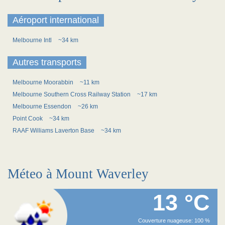
Aéroport international
Melbourne Intl
~34 km
Autres transports
Melbourne Moorabbin
~11 km
Melbourne Southern Cross Railway Station
~17 km
Melbourne Essendon
~26 km
Point Cook
~34 km
RAAF Williams Laverton Base
~34 km
Méteo à Mount Waverley
13 °C
Couverture nuageuse: 100 %