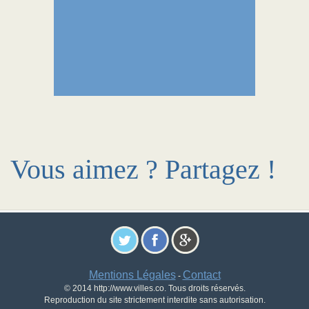
Vous aimez ? Partagez !
Mentions Légales
Contact
-
© 2014 http://www.villes.co. Tous droits réservés.
Reproduction du site strictement interdite sans autorisation.