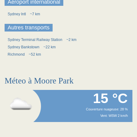
Aéroport international
Sydney Intl
~7 km
Autres transports
Sydney Terminal Railway Station
~2 km
Sydney Bankstown
~22 km
Richmond
~52 km
Méteo à Moore Park
15 °C
Couverture nuageuse: 28 %
Vent: WSW 2 km/h