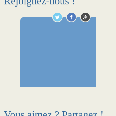
Rejoignez-nous !
Vous aimez ? Partagez !