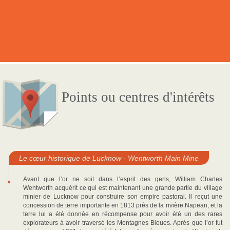
Points ou centres d'intérêts
Le cœur historique de Lucknow - Wentworth Main Mine
Avant que l’or ne soit dans l’esprit des gens, William Charles
Wentworth acquérit ce qui est maintenant une grande partie du village
minier de Lucknow pour construire son empire pastoral. Il reçut une
concession de terre importante en 1813 près de la rivière Napean, et la
terre lui a été donnée en récompense pour avoir été un des rares
explorateurs à avoir traversé les Montagnes Bleues. Après que l’or fut