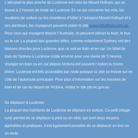
L’aéroport le plus proche de Lucknow est celui de Mount Hotham, qui se
trouve à 2 heures de route de Lucknow. En ce qui concerne les vols, les
locations de voiture ou les chambres d’hôtel à l’aéroprot Mount Hotham et à
ses alentours, les voyageurs peuvent visiter le site
www.mthotham.com.au.
Pour ceux qui voyagent depuis l’Australie, ils peuvent utiliser le train, le bus
ou le car. La plupart des grandes villes, comme notamment Sydney, ont des
liaisons directes pour Lucknow, que ce soit en train et en car. Un billet de
train de Sydney à Lucknow coûte environ pour une durée de 5 heures.
Voyager en train ou en car depuis Victoria est souvent l’option la moins
chère. Lucknow est très accessible par route puisque la ville se trouve sur en
côté de l’autoroute principale. Pour plus d’information sur les horaires de
train et de car au départ de Victoria, visitez le site ptv.vic.gov.au.
Se déplacer à Lucknow
La plupart des habitants de Lucknow se déplace en voiture. Ce petit village
rural permet de se déplacer à pied ou en vélo, qui sont deux moyens
agréables et pratiques. Il est également possible de se déplacer en bus ou
en moto.