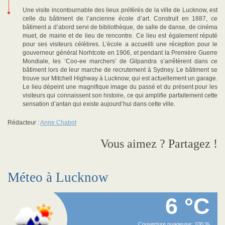
Une visite incontournable des lieux préférés de la ville de Lucknow, est
celle du bâtiment de l’ancienne école d’art. Construit en 1887, ce
bâtiment a d’abord servi de bibliothèque, de salle de danse, de cinéma
muet, de mairie et de lieu de rencontre. Ce lieu est également réputé
pour ses visiteurs célèbres. L’école a accueilli une réception pour le
gouverneur général Norhtcote en 1906, et pendant la Première Guerre
Mondiale, les ‘Coo-ee marchers’ de Gilpandra s’arrêtèrent dans ce
bâtiment lors de leur marche de recrutement à Sydney. Le bâtiment se
trouve sur Mitchell Highway à Lucknow, qui est actuellement un garage.
Le lieu dépeint une magnifique image du passé et du présent pour les
visiteurs qui connaissent son histoire, ce qui amplifie parfaitement cette
sensation d’antan qui existe aujourd’hui dans cette ville.
Rédacteur :
Anne Chabot
Vous aimez ? Partagez !
Méteo à Lucknow
6 °C
Couverture nuageuse: 100 %