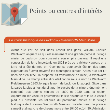
Points ou centres d'intérêts
Le cœur historique de Lucknow - Wentworth Main Mine
Avant que l’or ne soit dans l’esprit des gens, William Charles
Wentworth acquérit ce qui est maintenant une grande partie du village
minier de Lucknow pour construire son empire pastoral. Il reçut une
concession de terre importante en 1813 près de la rivière Napean, et la
terre lui a été donnée en récompense pour avoir été un des rares
explorateurs à avoir traversé les Montagnes Bleues. Après que l’or fut
découvert en 1851, la propriété fut transformée en mine, la Wentworth
Main Mine. Le champ entier d’or était connu sous le nom de Wentworth
Field jusqu’en 1863, lorsque le nom de Lucknow fut adopté. Situé dans
la partie la plus à l’est du village, le succès de la mine a énormément
contribué aux booms miniers de 1890 et 1930 dans la région.
Aujourd’hui les visiteurs peuvent voir le site historique et faire la visite à
pied qui présente les reliques du patrimoine minier et le village
historique de Lucknow. Wentworth Mine est ouverte durant le premier
samedi et dimanche de chaque mois entre 10h00 et 14h30. Admission