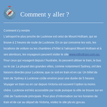
Comment y aller ?
Comment s’y rendre
L’aéroport le plus proche de Lucknow est celui de Mount Hotham, qui se
trouve à 2 heures de route de Lucknow. En ce qui concerne les vols, les
locations de voiture ou les chambres d’hôtel à l’aéroprot Mount Hotham et à
ses alentours, les voyageurs peuvent visiter le site
www.mthotham.com.au.
Pour ceux qui voyagent depuis l’Australie, ils peuvent utiliser le train, le bus
ou le car. La plupart des grandes villes, comme notamment Sydney, ont des
liaisons directes pour Lucknow, que ce soit en train et en car. Un billet de
train de Sydney à Lucknow coûte environ pour une durée de 5 heures.
Voyager en train ou en car depuis Victoria est souvent l’option la moins
chère. Lucknow est très accessible par route puisque la ville se trouve sur en
côté de l’autoroute principale. Pour plus d’information sur les horaires de
train et de car au départ de Victoria, visitez le site ptv.vic.gov.au.