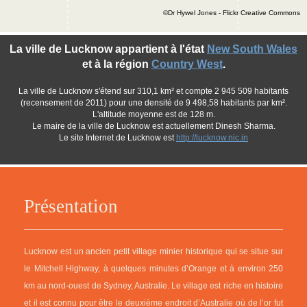
©Dr Hywel Jones - Flickr Creative Commons
La ville de Lucknow appartient à l'état
New South Wales
et à la région
Country West
.
La ville de Lucknow s'étend sur 310,1 km² et compte 2 945 509 habitants
(recensement de 2011) pour une densité de 9 498,58 habitants par km².
L'altitude moyenne est de 128 m.
Le maire de la ville de Lucknow est actuellement Dinesh Sharma.
Le site Internet de Lucknow est
http://lucknow.nic.in
Présentation
Lucknow est un ancien petit village minier historique qui se situe sur
le Mitchell Highway, à quelques minutes d’Orange et à environ 250
km au nord-ouest de Sydney, Australie. Le village est riche en histoire
et il est connu pour être le deuxième endroit d’Australie où de l’or fut