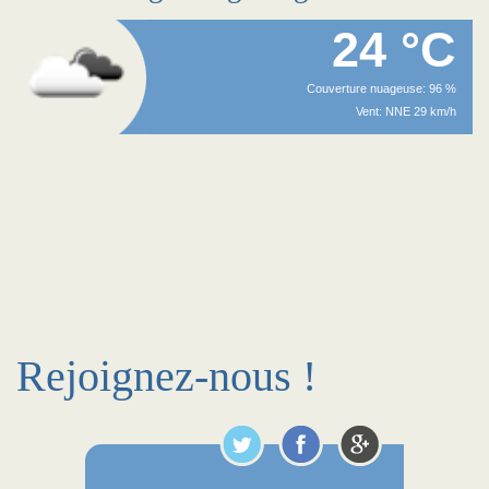
24 °C
Couverture nuageuse: 96 %
Vent: NNE 29 km/h
Rejoignez-nous !