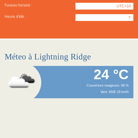
Fuseau horaire :
UTC+10
Heure d'été :
Y
Méteo à Lightning Ridge
24 °C
Couverture nuageuse: 96 %
Vent: NNE 29 km/h