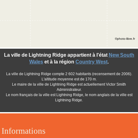
©photo-libre.fr
La ville de Lightning Ridge appartient à l'état
New South
Wales
et à la région
Country West
.
La ville de Lightning Ridge compte 2 602 habitants (recensement de 2006).
L'altitude moyenne est de 170 m.
Le maire de la ville de Lightning Ridge est actuellement Victor Smith
Administrateur.
Le nom français de la ville est Lightning Ridge, le nom anglais de la ville est
Lightning Ridge.
Informations