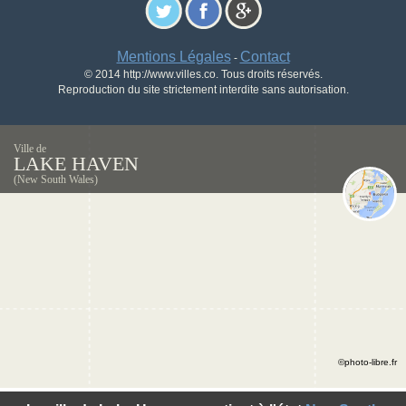
Mentions Légales
Contact
-
© 2014 http://www.villes.co. Tous droits réservés.
Reproduction du site strictement interdite sans autorisation.
Ville de
LAKE HAVEN
(New South Wales)
©photo-libre.fr