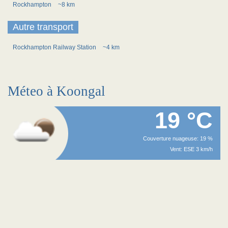
Rockhampton
~8 km
Autre transport
Rockhampton Railway Station
~4 km
Méteo à Koongal
19 °C
Couverture nuageuse: 19 %
Vent: ESE 3 km/h