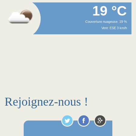
19 °C
Couverture nuageuse: 19 %
Vent: ESE 3 km/h
Rejoignez-nous !