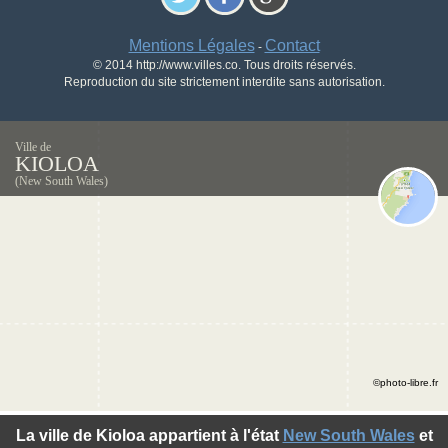
Mentions Légales
Contact
-
© 2014 http://www.villes.co. Tous droits réservés.
Reproduction du site strictement interdite sans autorisation.
Ville de
KIOLOA
(New South Wales)
©photo-libre.fr
La ville de Kioloa appartient à l'état
New South Wales
et