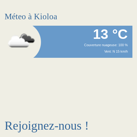
Méteo à Kioloa
13 °C
Couverture nuageuse: 100 %
Vent: N 15 km/h
Rejoignez-nous !