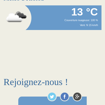
13 °C
Couverture nuageuse: 100 %
Vent: N 15 km/h
Rejoignez-nous !