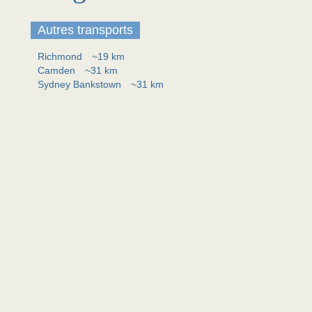
Autres transports
Richmond
~19 km
Camden
~31 km
Sydney Bankstown
~31 km