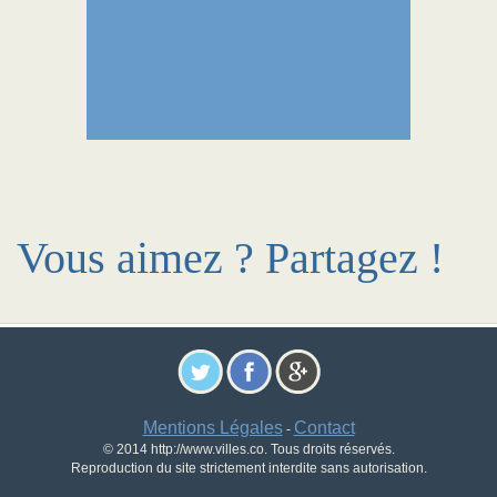
Vous aimez ? Partagez !
Mentions Légales
Contact
-
© 2014 http://www.villes.co. Tous droits réservés.
Reproduction du site strictement interdite sans autorisation.