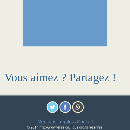
Vous aimez ? Partagez !
Mentions Légales
Contact
-
© 2014 http://www.villes.co. Tous droits réservés.