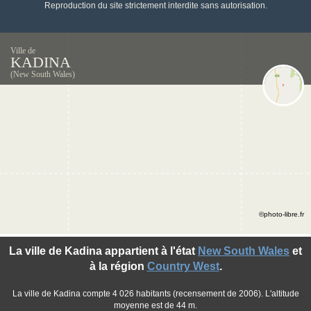
Reproduction du site strictement interdite sans autorisation.
Ville de
KADINA
(New South Wales)
©photo-libre.fr
La ville de Kadina appartient à l'état
New South Wales
et
à la région
Country West
.
La ville de Kadina compte 4 026 habitants (recensement de 2006). L'altitude
moyenne est de 44 m.