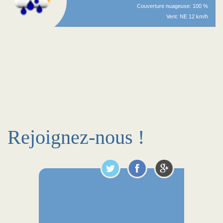
Couverture nuageuse: 100 %
Vent: NE 12 km/h
Rejoignez-nous !