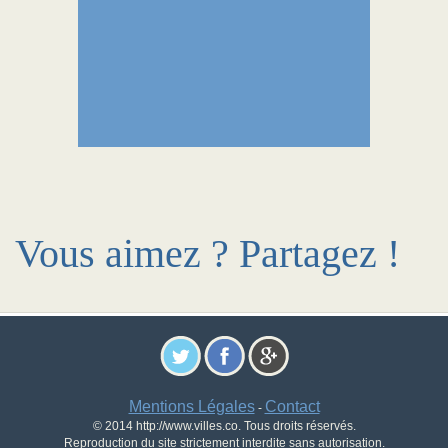
Vous aimez ? Partagez !
Mentions Légales
Contact
-
© 2014 http://www.villes.co. Tous droits réservés.
Reproduction du site strictement interdite sans autorisation.