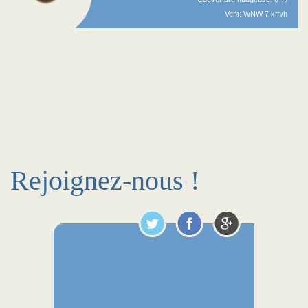
Vent: WNW 7 km/h
Rejoignez-nous !