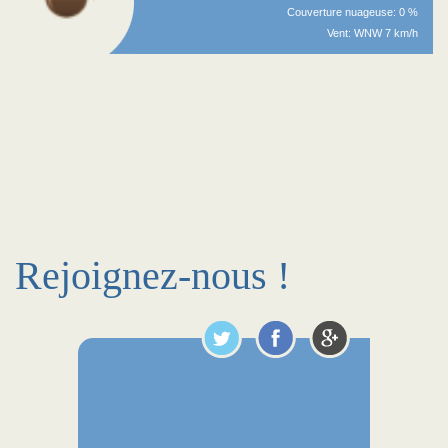
Couverture nuageuse: 0 %
Vent: WNW 7 km/h
Rejoignez-nous !