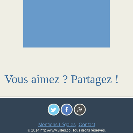
Vous aimez ? Partagez !
Mentions Légales
Contact
-
© 2014 http://www.villes.co. Tous droits réservés.