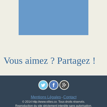
Vous aimez ? Partagez !
Mentions Légales
Contact
-
© 2014 http://www.villes.co. Tous droits réservés.
Reproduction du site strictement interdite sans autorisation.